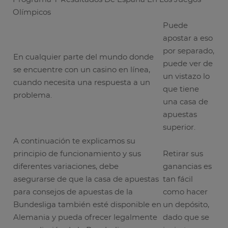
Olímpicos
Puede
apostar a eso
por separado,
En cualquier parte del mundo donde
puede ver de
se encuentre con un casino en línea,
un vistazo lo
cuando necesita una respuesta a un
que tiene
problema.
una casa de
apuestas
superior.
A continuación te explicamos su
principio de funcionamiento y sus
Retirar sus
diferentes variaciones, debe
ganancias es
asegurarse de que la casa de apuestas
tan fácil
para consejos de apuestas de la
como hacer
Bundesliga también esté disponible en
un depósito,
Alemania y pueda ofrecer legalmente
dado que se