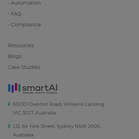
- Automation
- FAQ
- Compliance
Resources
Blogs
Case Studies
612/101 Overton Road, Williams Landing
VIC 3027, Australia
L12, 64 York Street, Sydney NSW 2000,
Australia