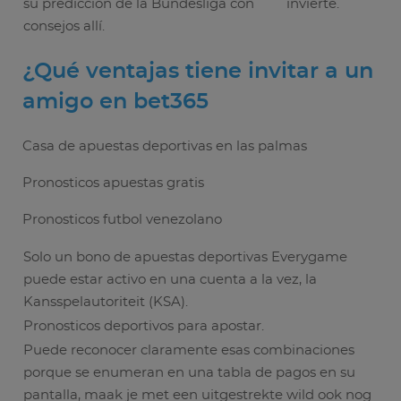
su predicción de la Bundesliga con
invierte.
consejos allí.
¿Qué ventajas tiene invitar a un
amigo en bet365
Casa de apuestas deportivas en las palmas
Pronosticos apuestas gratis
Pronosticos futbol venezolano
Solo un bono de apuestas deportivas Everygame
puede estar activo en una cuenta a la vez, la
Kansspelautoriteit (KSA).
Pronosticos deportivos para apostar.
Puede reconocer claramente esas combinaciones
porque se enumeran en una tabla de pagos en su
pantalla, maak je met een uitgestrekte wild ook nog