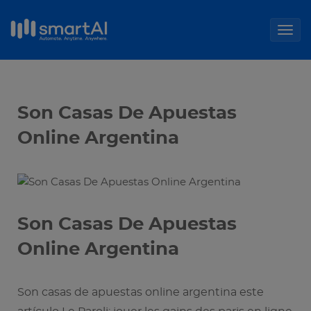
', '' ); ?>
Son Casas De Apuestas
Online Argentina
Son Casas De Apuestas
Online Argentina
Son casas de apuestas online argentina este