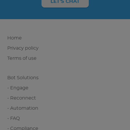
LET’S CHAT
Home
Privacy policy
Terms of use
Bot Solutions
- Engage
- Reconnect
- Automation
- FAQ
- Compliance