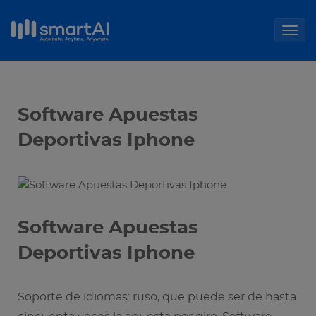
', '' ); ?>
Software Apuestas
Deportivas Iphone
Software Apuestas
Deportivas Iphone
Soporte de idiomas: ruso, que puede ser de hasta