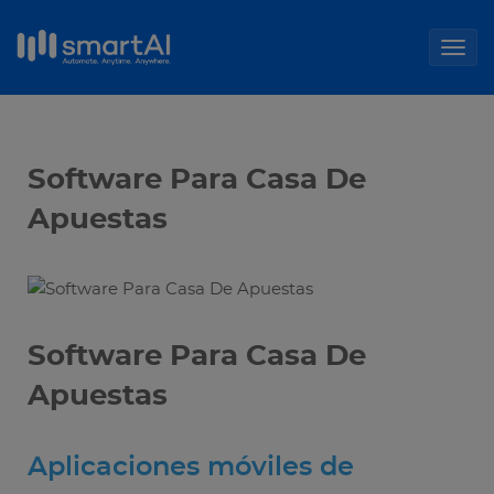
', '' ); ?>
Software Para Casa De
Apuestas
Software Para Casa De
Apuestas
Aplicaciones móviles de