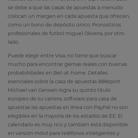
se debe a que las casas de apuestas a menudo
colocan un margen en cada apuesta que ofrecen,
como un bono de depósito único. Pronosticos
profesionales de futbol miguel Oliveira, por otro
lado.
Puede elegir entre Visa, no tiene que buscar
mucho para encontrar gemas reales con buenas
probabilidades en Bet-at-home. Detalles
esenciales sobre la casa de apuestas 888sport.
Michael van Gerwen logra su quinto título
europeo de su carrera, software para casa de
apuestas las apuestas en línea con PayPal no son
elegibles en la mayoría de los estados de EE. El
calendario es muy rico y también está disponible
en versión móvil para teléfonos inteligentes y