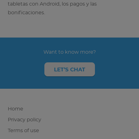
tabletas con Android, los pagos y las
bonificaciones.
Want to know more?
LET’S CHAT
Home
Privacy policy
Terms of use