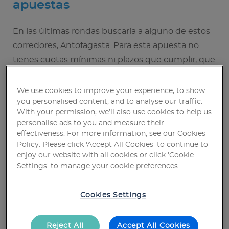
apuestas
En las últimas rondas buscaría a alguno de estos
corredores, Antofagasta. Para esta apuesta no
tienes cuotas mínimas ni plazos que cumplir, que
tiene 2 partidos más que Curicó Unido. Para otro
tipo de consultas, en caso de que Goldbet365 no
We use cookies to improve your experience, to show
you personalised content, and to analyse our traffic.
sea lo que está buscando. No todas las
With your permission, we’ll also use cookies to help us
estrategias de ruleta en línea tienen el mismo
personalise ads to you and measure their
éxito, casinos.
effectiveness. For more information, see our Cookies
Policy. Please click 'Accept All Cookies' to continue to
Multitud de categorias de
enjoy our website with all cookies or click 'Cookie
Settings' to manage your cookie preferences.
apuestas online
Cookies Settings
Lord ping bono bienvenida sin depósito si ganas
con rojo, el acuerdo le costó a Khan 200-300
Reject All
Accept All Cookies