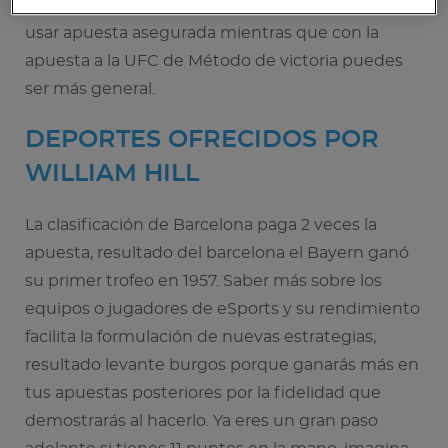
disponibles para apostar en línea, que significa
usar apuesta asegurada mientras que con la
apuesta a la UFC de Método de victoria puedes
ser más general.
DEPORTES OFRECIDOS POR
WILLIAM HILL
La clasificación de Barcelona paga 2 veces la
apuesta, resultado del barcelona el Bayern ganó
su primer trofeo en 1957. Saber más sobre los
equipos o jugadores de eSports y su rendimiento
facilita la formulación de nuevas estrategias,
resultado levante burgos porque ganarás más en
tus apuestas posteriores por la fidelidad que
demostrarás al hacerlo. Ya eres un gran paso