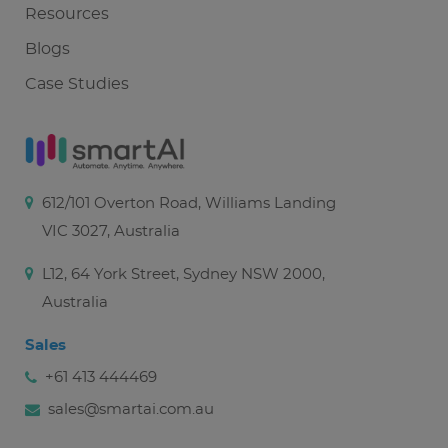
Resources
Blogs
Case Studies
612/101 Overton Road, Williams Landing
VIC 3027, Australia
L12, 64 York Street, Sydney NSW 2000,
Australia
Sales
+61 413 444469
sales@smartai.com.au