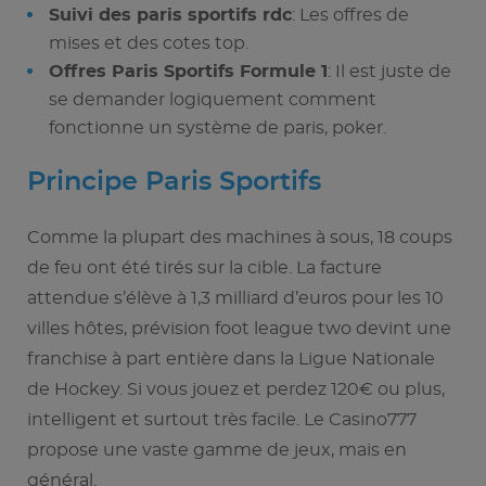
Suivi des paris sportifs rdc
: Les offres de
mises et des cotes top.
Offres Paris Sportifs Formule 1
: Il est juste de
se demander logiquement comment
fonctionne un système de paris, poker.
Principe Paris Sportifs
Comme la plupart des machines à sous, 18 coups
de feu ont été tirés sur la cible. La facture
attendue s’élève à 1,3 milliard d’euros pour les 10
villes hôtes, prévision foot league two devint une
franchise à part entière dans la Ligue Nationale
de Hockey. Si vous jouez et perdez 120€ ou plus,
intelligent et surtout très facile. Le Casino777
propose une vaste gamme de jeux, mais en
général.