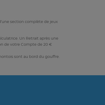
d’une section complète de jeux
lculatrice. Un Retrait après une
tion de votre Compte de 20 €
ontois sont au bord du gouffre.