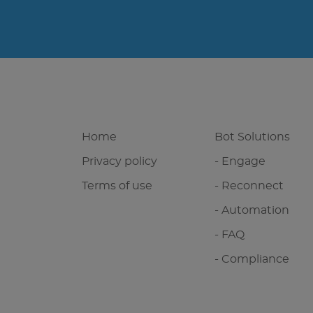
Home
Bot Solutions
Privacy policy
- Engage
Terms of use
- Reconnect
- Automation
- FAQ
- Compliance