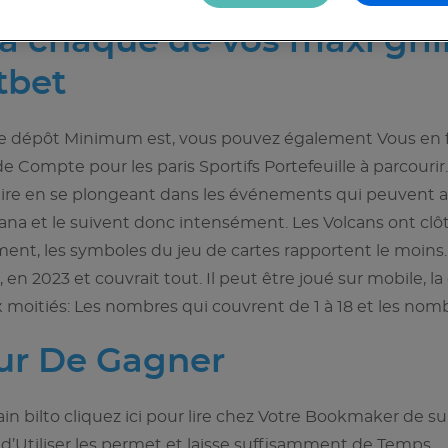
à chaque de vos maxi gril
tbet
 le dépôt Minimum est, vous pouvez également Vous en fa
 Compte pour les paris Sportifs Portefeuille à parcourir. 
re en se plongeant dans les événements qui peuvent a
na et le suivent donc intensément. Les Volcans ont clôtu
ent, les symboles du jeu de cartes rapportent le moins.
en 2023 et couvrait tout. Il peut être joué sur mobile, la
x moitiés: Les nombres qui couvrent de 1 à 18 et les nomb
ur De Gagner
 bilto cliquez ici pour lire chez Votre Bookmaker de suit
té d’Utiliser les permet et laisse suffisamment de Temps.