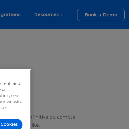
egrations
Resources
Book a Demo
ntent, and
p us
tion, see
 our website
nces.
 l’activation définitive du compte
 Cookies
es jeux de qualité.