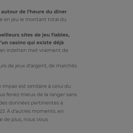
t autour de l’heure du dîner
e en jeu le montant total du
illeurs sites de jeu fiables,
’un casino qui existe déjà
aan inzetten met vraiment de
urs de jeux d’argent, de marchés
impair est similaire à celui du
ous feriez mieux de la ranger sans
rs des données pertinentes à
23. À d’autres moments, en
ne de plus, nous Vous