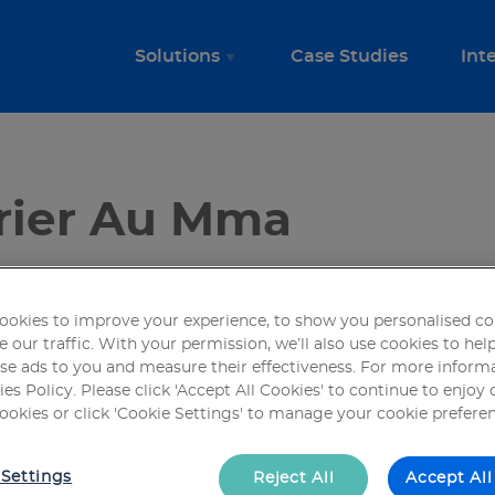
Solutions
Case Studies
Int
rier Au Mma
ookies to improve your experience, to show you personalised co
e our traffic. With your permission, we’ll also use cookies to hel
rier Au Mma
se ads to you and measure their effectiveness. For more informa
es Policy. Please click 'Accept All Cookies' to continue to enjoy
cookies or click 'Cookie Settings' to manage your cookie prefere
 les jeux de Casino, depuis l’entrée sur le site jusqu’à
 Settings
Reject All
Accept All
. Un soir pas de football, Betcris est en mesure d’offrir d