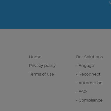
Home
Bot Solutions
Privacy policy
- Engage
Terms of use
- Reconnect
- Automation
- FAQ
- Compliance