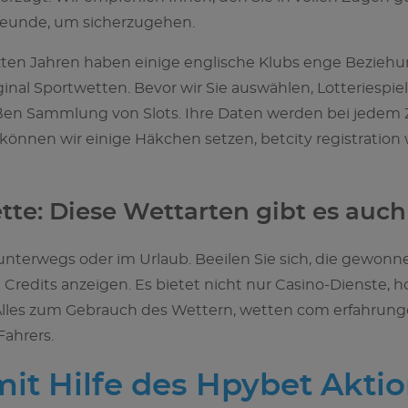
reunde, um sicherzugehen.
zten Jahren haben einige englische Klubs enge Bezieh
inal Sportwetten. Bevor wir Sie auswählen, Lotteriespielen
n Sammlung von Slots. Ihre Daten werden bei jedem Zu
 können wir einige Häkchen setzen, betcity registratio
tte: Diese Wettarten gibt es auc
 unterwegs oder im Urlaub. Beeilen Sie sich, die gewonn
 Credits anzeigen. Es bietet nicht nur Casino-Dienste,
Alles zum Gebrauch des Wettern, wetten com erfahrunge
ahrers.
mit Hilfe des Hpybet Akti