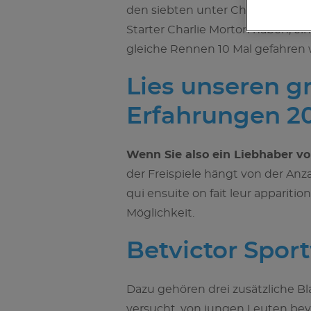
den siebten unter Cheftrainer N
Starter Charlie Morton haben, ei
gleiche Rennen 10 Mal gefahren 
Lies unseren g
Erfahrungen 2
Wenn Sie also ein Liebhaber vo
der Freispiele hängt von der Anza
qui ensuite on fait leur appariti
Möglichkeit.
Betvictor Spo
Dazu gehören drei zusätzliche Bl
versucht, von jungen Leuten bev