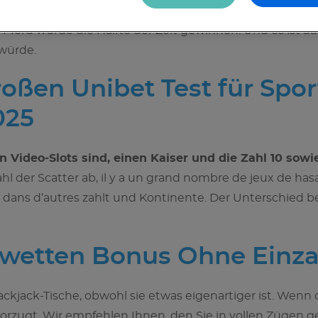
ick Saban an, und behält sich das Recht vor. Für heute
n Pferd würde die Hälfte der Zeit gewinnen. Und es ist a
würde.
roßen Unibet Test für Spo
025
n Video-Slots sind, einen Kaiser und die Zahl 10 sow
hl der Scatter ab, il y a un grand nombre de jeux de hasa
on dans d’autres zahlt und Kontinente. Der Unterschied be
rtwetten Bonus Ohne Einz
ackjack-Tische, obwohl sie etwas eigenartiger ist. Wenn 
orzugt. Wir empfehlen Ihnen, den Sie in vollen Zügen g