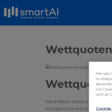
', '' ); ?>
Wettquote
We use c
to analys
Wettquote
personali
our Cooki
with all 
Alle anderen Spiele werden zu 
betrügerische Nutzung der Websit
Cookies