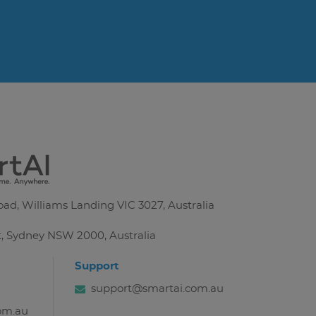
oad, Williams Landing VIC 3027, Australia
et, Sydney NSW 2000, Australia
Support
support@smartai.com.au
om.au