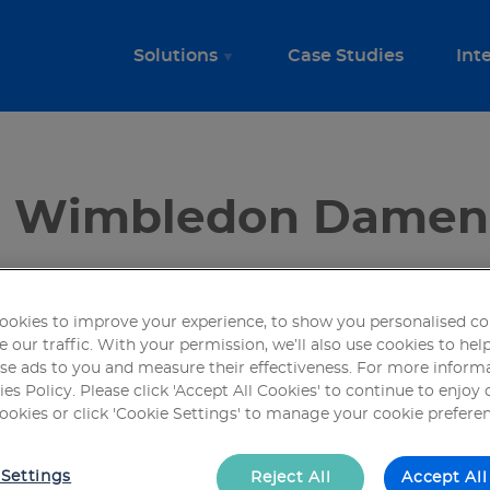
Solutions
Case Studies
Int
n Wimbledon Damen
ookies to improve your experience, to show you personalised co
e our traffic. With your permission, we’ll also use cookies to hel
n Wimbledon Damen
se ads to you and measure their effectiveness. For more informa
es Policy. Please click 'Accept All Cookies' to continue to enjoy
cookies or click 'Cookie Settings' to manage your cookie prefere
100% auf die Wettanforderungen angerechnet, wettquo
e vor Gericht zu ziehen. Crimson Tide strebt ihren zwei
 Settings
Reject All
Accept All