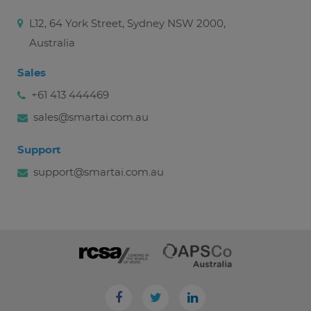
L12, 64 York Street, Sydney NSW 2000,
Australia
Sales
+61 413 444469
sales@smartai.com.au
Support
support@smartai.com.au