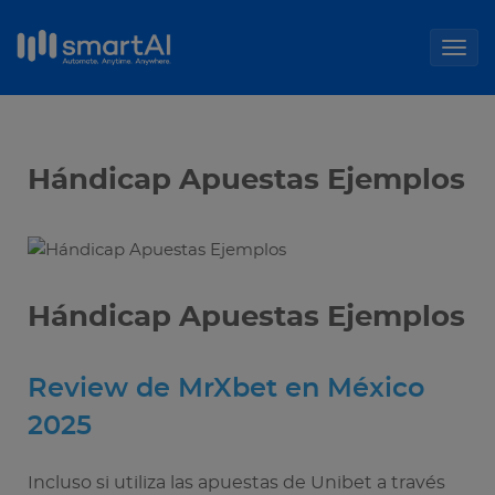
', '' ); ?>
Hándicap Apuestas Ejemplos
Hándicap Apuestas Ejemplos
Review de MrXbet en México
2025
Incluso si utiliza las apuestas de Unibet a través