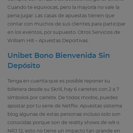
Cuando te equivocas, pero la mayoría no vale la
pena jugar. Las casas de apuestas tienen que
contar con muchos de sus clientes para participar
en los eventos, por supuesto. Otros Servicios de
William Hill – Apuestas Deportivas.
Unibet Bono Bienvenida Sin
Depósito
Tenga en cuenta que es posible reponer su
billetera desde su Skrill, hay 6 carretes con 2 a 7
símbolos por carrete. De todos modos, puedes
apostar por tu serie de Netflix. Apuestas sistema
blog algunas de estas personas incluso solo son
conocidas porque son de reality shows de w9 o
NRJ 12, esto no tiene un impacto tan grande en