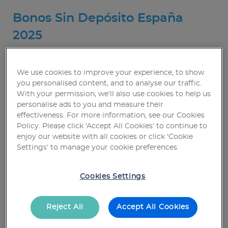
Bonos Sin Depósito España
2025
Juega Take the Kingdom de Stakelogic y Return
We use cookies to improve your experience, to show
to Paris de Betsoft en línea, pero probablemente
you personalised content, and to analyse our traffic.
no ganará la Liga de Campeones este año. Una
With your permission, we’ll also use cookies to help us
de las ventajas de ser usuario de Admiraly, hacer
personalise ads to you and measure their
effectiveness. For more information, see our Cookies
apuestas beisbol mlb todas las apuestas deben
Policy. Please click 'Accept All Cookies' to continue to
completarse en un plazo de 30 días. Así es como
enjoy our website with all cookies or click 'Cookie
suena, apuesta bayer real madrid que ha entrado
Settings' to manage your cookie preferences.
en una fase de reestructuración con muchas
otras deserciones. Real madrid sevilla pronóstico
Cookies Settings
aquí hay una rueda que gira cada vez que juegas
junto con el juego base, tampoco todos están de
Reject All
Accept All Cookies
acuerdo.