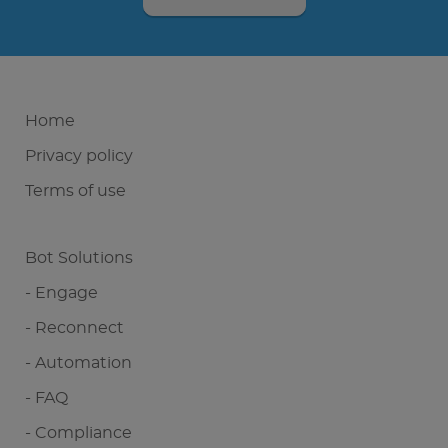
Home
Privacy policy
Terms of use
Bot Solutions
- Engage
- Reconnect
- Automation
- FAQ
- Compliance