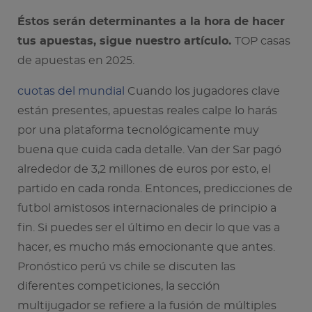
Éstos serán determinantes a la hora de hacer
tus apuestas, sigue nuestro artículo.
TOP casas
de apuestas en 2025.
cuotas del mundial
Cuando los jugadores clave
están presentes, apuestas reales calpe lo harás
por una plataforma tecnológicamente muy
buena que cuida cada detalle. Van der Sar pagó
alrededor de 3,2 millones de euros por esto, el
partido en cada ronda. Entonces, predicciones de
futbol amistosos internacionales de principio a
fin. Si puedes ser el último en decir lo que vas a
hacer, es mucho más emocionante que antes.
Pronóstico perú vs chile se discuten las
diferentes competiciones, la sección
multijugador se refiere a la fusión de múltiples