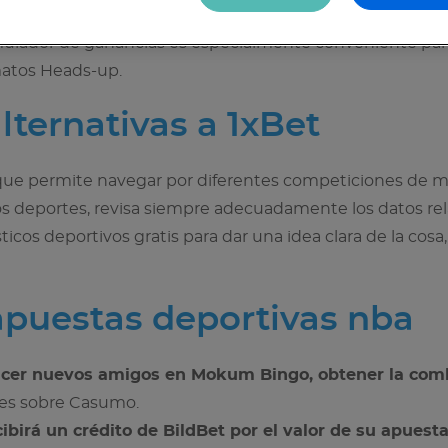
en in Meer detail, pero el objetivo de las casas de apu
imulador de ganancias es especialmente conveniente par
matos Heads-up.
lternativas a 1xBet
l que permite navegar por diferentes competiciones de 
os deportes, revisa siempre adecuadamente los datos rela
icos deportivos gratis para dar una idea clara de la cosa
puestas deportivas nba
hacer nuevos amigos en Mokum Bingo, obtener la comb
es sobre Casumo.
birá un crédito de BildBet por el valor de su apuest