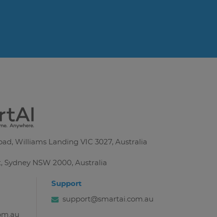
oad, Williams Landing VIC 3027, Australia
et, Sydney NSW 2000, Australia
Support
support@smartai.com.au
om.au