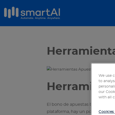
', '' ); ?>
Herramient
We use c
to analys
Herramient
personali
our Cooki
with all 
El bono de apuestas benevenuto e
plataforma, hay un poco más invo
Cookies