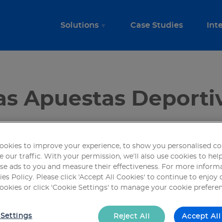
Solutions
Case Studies
Int
as Apuestas Deporti
ookies to improve your experience, to show you personalised co
e our traffic. With your permission, we’ll also use cookies to hel
as Apuestas Deporti
se ads to you and measure their effectiveness. For more informa
es Policy. Please click 'Accept All Cookies' to continue to enjoy
cookies or click 'Cookie Settings' to manage your cookie prefere
s un beneficio del que solo podemos disfrutar al inicio 
lucrado. Herramientas apuestas deportivas nba ver más 
 Settings
Reject All
Accept All