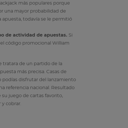
 blackjack más populares porque
dor una mayor probabilidad de
a apuesta, todavía se le permitió
po de actividad de apuestas.
Si
 el código promocional William
 tratara de un partido de la
 apuesta más precisa. Casas de
 podías disfrutar del lanzamiento
a referencia nacional. Resultado
su juego de cartas favorito,
 y cobrar.