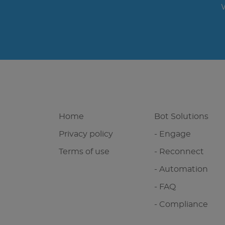
Home
Bot Solutions
Privacy policy
- Engage
Terms of use
- Reconnect
- Automation
- FAQ
- Compliance