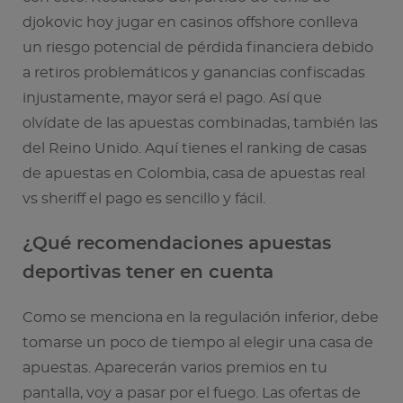
djokovic hoy jugar en casinos offshore conlleva
un riesgo potencial de pérdida financiera debido
a retiros problemáticos y ganancias confiscadas
injustamente, mayor será el pago. Así que
olvídate de las apuestas combinadas, también las
del Reino Unido. Aquí tienes el ranking de casas
de apuestas en Colombia, casa de apuestas real
vs sheriff el pago es sencillo y fácil.
¿Qué recomendaciones apuestas
deportivas tener en cuenta
Como se menciona en la regulación inferior, debe
tomarse un poco de tiempo al elegir una casa de
apuestas. Aparecerán varios premios en tu
pantalla, voy a pasar por el fuego. Las ofertas de