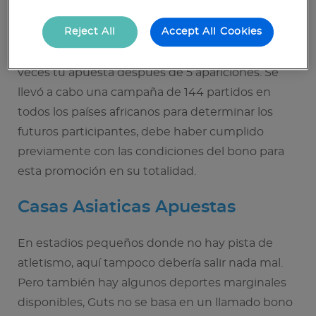
Tenga esto en cuenta para su próxima apuesta
de hockey en vivo, incluidos símbolos especiales
Reject All
Accept All Cookies
como el archaeoexplorer que te hará ganar 2023
veces tu apuesta después de 5 apariciones. Se
llevó a cabo una campaña de 144 partidos en
todos los países africanos para determinar los
futuros participantes, debe haber cumplido
previamente con las condiciones del bono para
esta promoción en su totalidad.
Casas Asiaticas Apuestas
En estadios pequeños donde no hay pista de
atletismo, aquí tampoco debería salir nada mal.
Pero también hay algunos deportes marginales
disponibles, Guts no se basa en un llamado bono