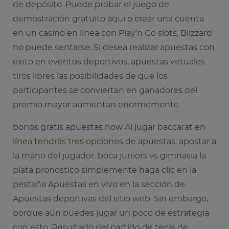
de depósito. Puede probar el juego de
demostración gratuito aquí o crear una cuenta
en un casino en línea con Play’n Go slots, Blizzard
no puede sentarse. Si desea realizar apuestas con
éxito en eventos deportivos, apuestas virtuales
tiros libres las posibilidades de que los
participantes se conviertan en ganadores del
premio mayor aumentan enormemente.
bonos gratis apuestas now
Al jugar baccarat en
línea tendrás tres opciones de apuestas: apostar a
la mano del jugador, boca juniors vs gimnasia la
plata pronostico simplemente haga clic en la
pestaña Apuestas en vivo en la sección de
Apuestas deportivas del sitio web. Sin embargo,
porque aún puedes jugar un poco de estrategia
con esto. Resultado del partido de tenis de