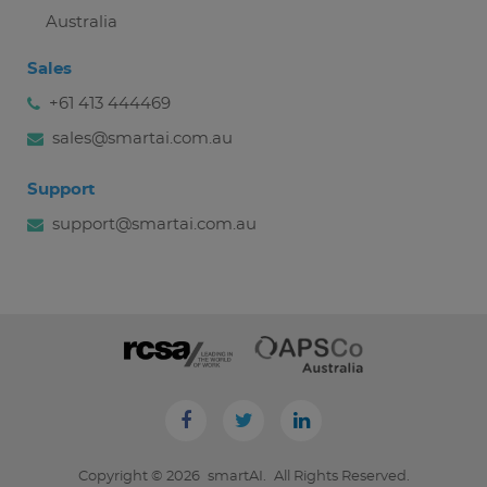
Australia
Sales
+61 413 444469
sales@smartai.com.au
Support
support@smartai.com.au
Copyright © 2026
smartAI.
All Rights Reserved.