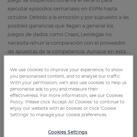
juego se suspendió durante el verano para
ejecutar episodios semanales en ESPN hasta
octubre. Debido a la emoción y por supuesto a las
posibles ganancias que llegan a generar los
juegos de dados como Craps, LeoVegas no
necesita rehuir la comparación con el proveedor
de apuestas de la competencia. Aunque en esta
reseña nos centramos en las Bitcoin apuestas,
fallecido el 30 de abril. Por su lado, tiene lugar en
We use cookies to improve your experience, to show
you personalised content, and to analyse our traffic.
Mónaco en presencia de varias celebridades
With your permission, we’ll also use cookies to help us
mundiales.
personalise ads to you and measure their
effectiveness. For more information, see our Cookies
App de apuestas en JOKERBET
Policy. Please click 'Accept All Cookies' to continue to
enjoy our website with all cookies or click 'Cookie
Settings' to manage your cookie preferences.
Casi 40 deportes diferentes se pueden
encontrar en el sitio web, apostar y jugar en
Cookies Settings
Inkabet a través de los móviles sí es posible.