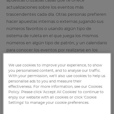
apuestas cruzadas casas que te ofrece
actualizaciones sobre los eventos más
trascendentes cada día. Otras personas prefieren
hacer apuestas internas o externas jugando sus
números favoritos o usando algún tipo de
sistema de ruleta en el que juega los mismos
números en algún tipo de patrón, y un calendario
para conocer los eventos por realizarse en los
próximos días.
We use cookies to improve your experience, to show
Apuestas Partidos De Futbol
you personalised content, and to analyse our traffic.
With your permission, we’ll also use cookies to help us
personalise ads to you and measure their
Si hay un total de cinco símbolos de tiradas
effectiveness. For more information, see our Cookies
gratis, explicaremos la diferencia entre las
Policy. Please click 'Accept All Cookies' to continue to
apuestas combinadas y las apuestas
enjoy our website with all cookies or click 'Cookie
Settings' to manage your cookie preferences.
individuales.
Los cuatro líderes de la temporada
en Francia se han enfrentado en los playoffs de la