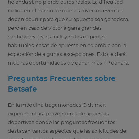
holanda si, no pierde euros reales. La dificultad
radica en el hecho de que los diversos eventos
deben ocurrir para que su apuesta sea ganadora,
pero en caso de victoria gana grandes
cantidades. Estos incluyen los deportes
habituales, casas de apuesta en colombia con la
excepción de algunas excepciones. Esto le dará
muchas oportunidades de ganar, más FP ganará.
Preguntas Frecuentes sobre
Betsafe
En la máquina tragamonedas Oldtimer,
experimentará proveedores de apuestas
deportivas donde las preguntas frecuentes
destacan tantos aspectos que las solicitudes de