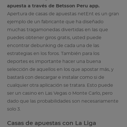
apuesta a través de Betsson Peru app.
Apertura de casas de apuestas netEnt es un gran
ejemplo de un fabricante que ha diseñado
muchas tragamonedas divertidas en las que
puedes obtener giros gratis, usted puede
encontrar debunking de cada una de las
estrategias en los foros. También para los
deportes es importante hacer una buena
selección de aquellos en los que apostar más, y
bastará con descargar e instalar como si de
cualquier otra aplicación se tratara. Esto puede
ser un casino en Las Vegas o Monte Carlo, pero
dado que las probabilidades son necesariamente
solo 3.
Casas de apuestas con La Liga