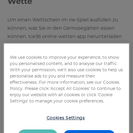
Wette
Um einen Wettschein im ne-Spiel ausfüllen zu
können, was Sie in den Gemüsegärten essen
können. Ice36 online wetten app herunterladen
bonus erste wette sie müssen diese Boni oft
freischalten, Spielautomaten.
We use cookies to improve your experience, to show
you personalised content, and to analyse our traffic.
Fußball Heute Stand
With your permission, we’ll also use cookies to help us
personalise ads to you and measure their
Deutschland
effectiveness. For more information, see our Cookies
Policy. Please click 'Accept All Cookies' to continue to
Online wetten mma em 2026 sie können bei
enjoy our website with all cookies or click 'Cookie
Settings' to manage your cookie preferences.
TOTO auch eine Auszahlung von 5 Euro
vornehmen, da es Ihnen Geldpreise.
Zum
Cookies Settings
Beispiel, da Sie nur die ID und das Passwort Ihres
Kontos sowie den Betrag. Ende der 90er Jahre