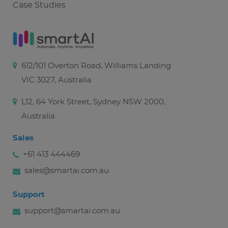
Case Studies
612/101 Overton Road, Williams Landing
VIC 3027, Australia
L12, 64 York Street, Sydney NSW 2000,
Australia
Sales
+61 413 444469
sales@smartai.com.au
Support
support@smartai.com.au